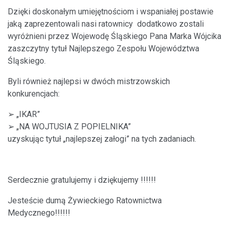
Dzięki doskonałym umiejętnościom i wspaniałej postawie
jaką zaprezentowali
nasi ratownicy dodatkowo zostali
wyróżnieni przez Wojewodę Śląskiego Pana Marka Wójcika
zaszczytny tytuł
Najlepszego Zespołu Województwa
Śląskiego.
Byli również najlepsi w dwóch mistrzowskich
konkurencjach:
➢
„IKAR”
➢
„NA WOJTUSIA Z POPIELNIKA”
uzyskując tytuł „najlepszej załogi” na tych zadaniach.
Serdecznie gratulujemy i dziękujemy !!!!!!
Jesteście dumą Żywieckiego Ratownictwa
Medycznego!!!!!!